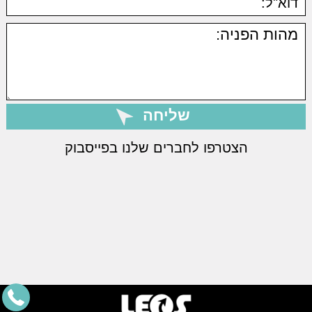
הצטרפו לחברים שלנו בפייסבוק