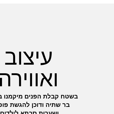
עיצוב
ואווירה
בשטח קבלת הפנים מיקמנו ב
בר שתיה ודוכן להגשת פופ
ושערות סבתא לילדים.