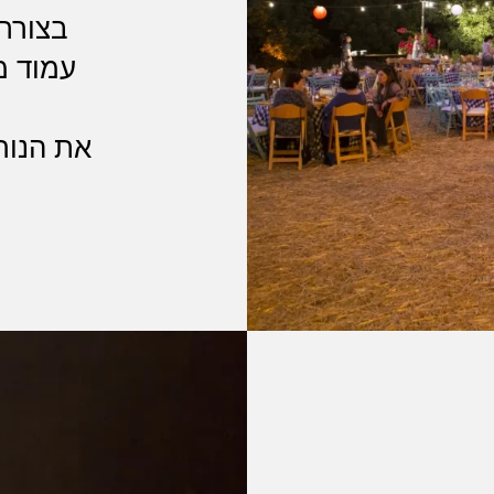
בצורת
את הנורו