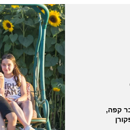
ר קפה,
קורן