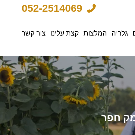
052-2514069
גלריה
המלצות
קצת עלינו
צור קשר
מק חפר