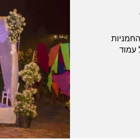
החמניות
 עמוד