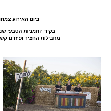
ביום האירוע צמחו החמניות לגובה של 
בקיר החמניות הטבעי שנו
מחבילות החציר ופיזרנו קש