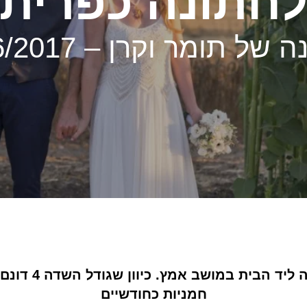
חתונה כפרית
ל תומר וקרן – 15/06/2017
תומר וקרן רצו ל
חמניות כחודשיים