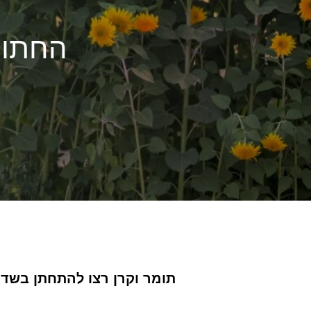
ל
החתונה ש