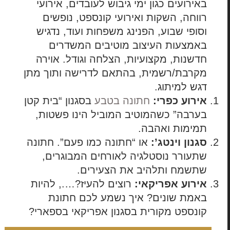
באירועים כגון ימי גיבוש לעובדים, אירועי
רווחה, השקות ואירועי קונספט, נופשים
וסופי שבוע, הפנינג משפחות ועוד, נדגיש
באמצעות העיצוב מוטיבים המשדרים
חדשנות, מקצועיות, הצלחה וגודל. אוירה
מקרבת/רשמית, בהתאם לדרישה ותוך מתן
דגש למיתוג.
אירוע כפרי:
חתונה בטבע
בסגנון “בית קטן
בערבה” כשהמוטיב המוביל הינו פשטות,
תמימות ואהבה.
סגנון וינטג’:
או “חתונה כמו פעם”. חתונה
שתעורר נוסטלגיה לאורחים המבוגרים,
שתשמח ותלהיב את הצעירים.
אירוע אפריקאי:
רוצים להעיז?…., להיות
באמת שונים? איך נשמע לכם חתונת
קונספט מקורית בסגנון אפריקאי בספארי?